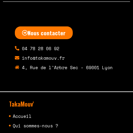
Nous contacter
04 78 28 06 92
info@takamouv.fr
4, Rue de l'Arbre Sec - 69001 Lyon
TakaMouv'
Accueil
Qui sommes-nous ?