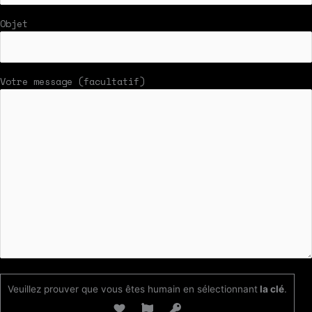
Objet
Votre message (facultatif)
Veuillez prouver que vous êtes humain en sélectionnant
la clé
.