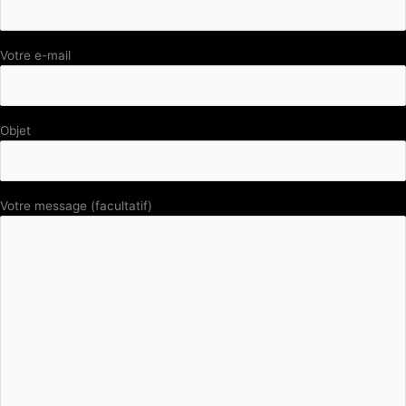
Votre e-mail
Objet
Votre message (facultatif)