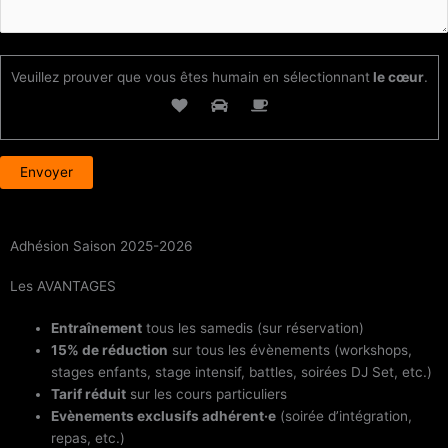
Veuillez prouver que vous êtes humain en sélectionnant
le cœur
.
Adhésion Saison 2025-2026
Les
AVANTAGES
Entraînement
tous les samedis (sur réservation)
15% de réduction
sur tous les évènements (workshops,
stages enfants, stage intensif, battles, soirées DJ Set, etc.)
Tarif réduit
sur les cours particuliers
Evènements exclusifs adhérent·e
(soirée d’intégration,
repas, etc.)