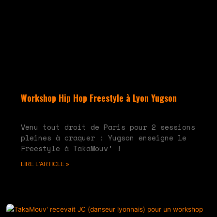
Workshop Hip Hop Freestyle à Lyon Yugson
juin 10, 2024
Aucun commentaire
Venu tout droit de Paris pour 2 sessions
pleines à craquer : Yugson enseigne le
Freestyle à TakaMouv’ !
LIRE L'ARTICLE »