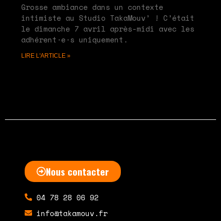
Grosse ambiance dans un contexte
intimiste au Studio TakaMouv’ ! C’était
le dimanche 7 avril après-midi avec les
adhérent·e·s uniquement.
LIRE L'ARTICLE »
Nous contacter
04 78 28 06 92
info@takamouv.fr