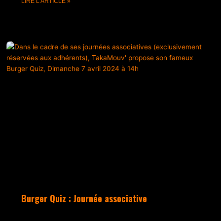
LIRE L'ARTICLE »
Burger Quiz : Journée associative
mai 20, 2024
Aucun commentaire