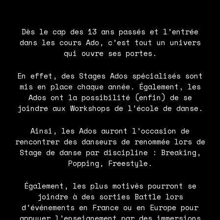
Dès le cap des 13 ans passés et l’entrée
dans les cours Ado, c’est tout un univers
qui ouvre ses portes.
En effet, des Stages Ados spécialisés sont
mis en place chaque année. Également, les
Ados ont la possibilité (enfin) de se
joindre aux Workshops de l’école de danse.
Ainsi, les Ados auront l’occasion de
rencontrer des danseurs de renommée lors de
Stage de danse par discipline : Breaking,
Popping, Freestyle.
Également, les plus motivés pourront se
joindre à des sorties Battle lors
d’événements en France ou en Europe pour
appuyer l’enseignement par des immersions