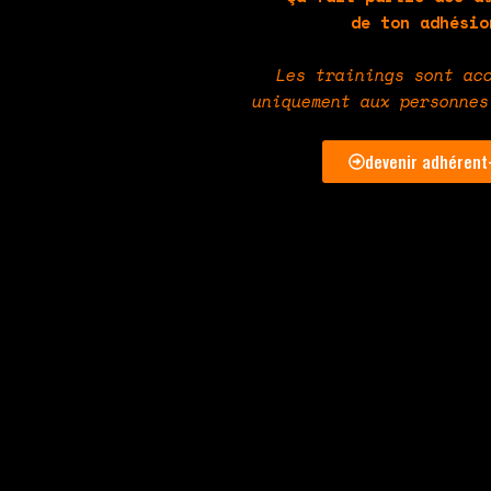
de ton adhésio
Les trainings sont ac
uniquement aux personnes
devenir adhérent