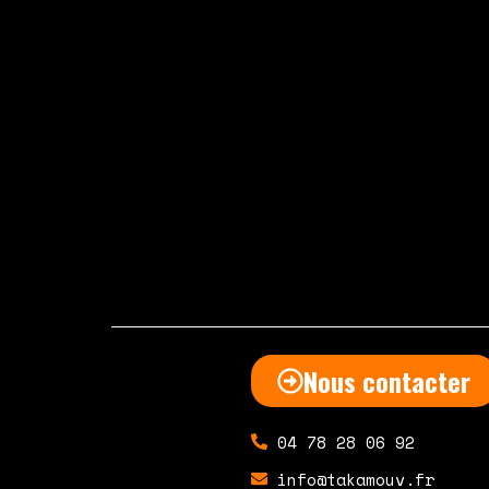
Nous contacter
04 78 28 06 92
info@takamouv.fr