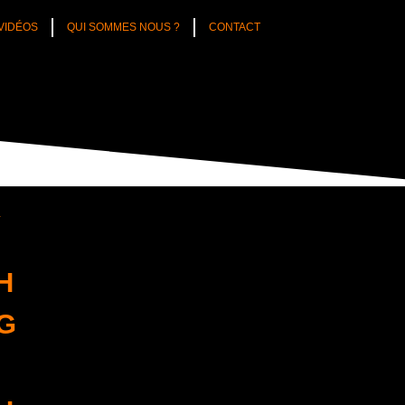
VIDÉOS
QUI SOMMES NOUS ?
CONTACT
️
H
G