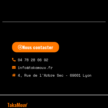
Nous contacter
04 78 28 06 92
info@takamouv.fr
4, Rue de l'Arbre Sec - 69001 Lyon
TakaMouv'