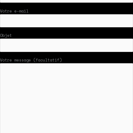
Votre e-mail
Objet
Votre message (facultatif)