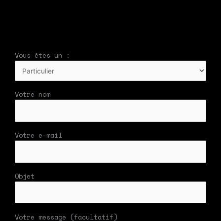
Vous êtes un :
Votre nom
Votre e-mail
Objet
Votre message (facultatif)