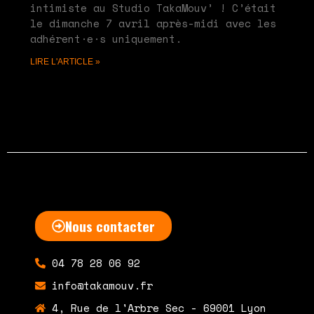
intimiste au Studio TakaMouv’ ! C’était
le dimanche 7 avril après-midi avec les
adhérent·e·s uniquement.
LIRE L'ARTICLE »
Nous contacter
04 78 28 06 92
info@takamouv.fr
4, Rue de l'Arbre Sec - 69001 Lyon