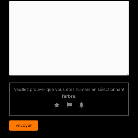
Veuillez prouver que vous êtes humain en sélectionnant
l’arbre
.