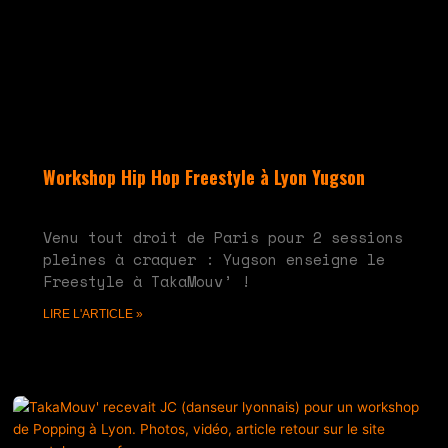
Workshop Hip Hop Freestyle à Lyon Yugson
juin 10, 2024
Aucun commentaire
Venu tout droit de Paris pour 2 sessions
pleines à craquer : Yugson enseigne le
Freestyle à TakaMouv’ !
LIRE L'ARTICLE »