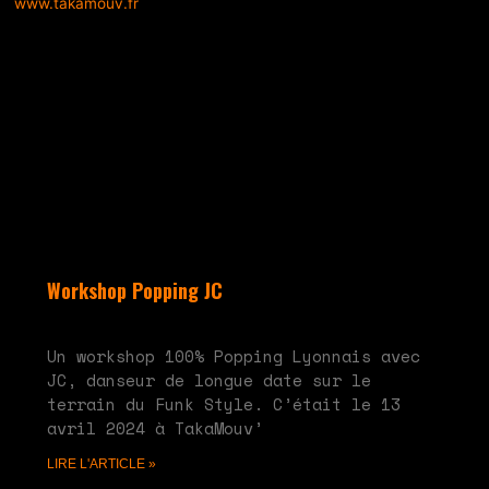
Workshop Popping JC
mai 28, 2024
Aucun commentaire
Un workshop 100% Popping Lyonnais avec
JC, danseur de longue date sur le
terrain du Funk Style. C’était le 13
avril 2024 à TakaMouv’
LIRE L'ARTICLE »