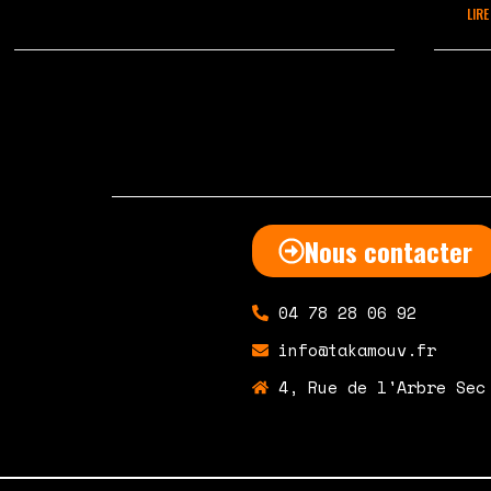
LIRE
septembre 28, 2020
Aucun commentaire
mar
Nous contacter
04 78 28 06 92
info@takamouv.fr
4, Rue de l'Arbre Sec