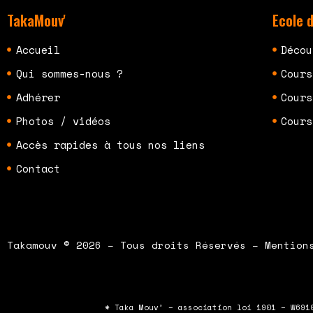
TakaMouv'
Ecole 
Accueil
Décou
Qui sommes-nous ?
Cours
Adhérer
Cours
Photos / vidéos
Cours
Accès rapides à tous nos liens
Contact
Takamouv © 2026 – Tous droits Réservés – Mention
* Taka Mouv’ – association loi 1901 – W691