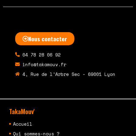
Nous contacter
04 78 28 06 92
info@takamouv.fr
4, Rue de l'Arbre Sec - 69001 Lyon
TakaMouv'
Accueil
Qui sommes-nous ?