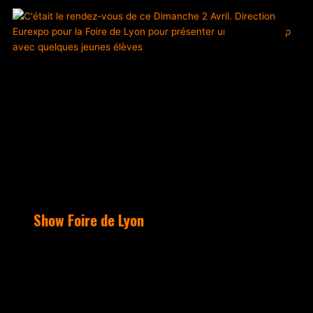
ACTUALITÉS
Show Foire de Lyon
C’était le rendez-vous de ce Dimanche 2
Avril. Direction Eurexpo pour la Foire
de Lyon, pour présenter un show de
danses Hip Hop