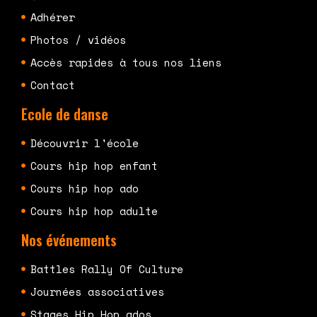
Adhérer
Photos / vidéos
Accès rapides à tous nos liens
Contact
Ecole de danse
Découvrir l'école
Cours hip hop enfant
Cours hip hop ado
Cours hip hop adulte
Nos événements
Battles Rally Of Culture
Journées associatives
Stages Hip Hop ados