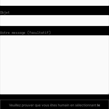
Objet
Votre message (facultatif)
Veuillez prouver que vous êtes humain en sélectionnant
le