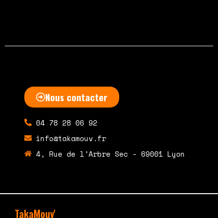
Nous contacter
04 78 28 06 92
info@takamouv.fr
4, Rue de l'Arbre Sec - 69001 Lyon
TakaMouv'