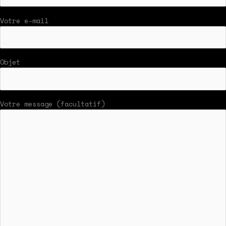
Votre e-mail
Objet
Votre message (facultatif)