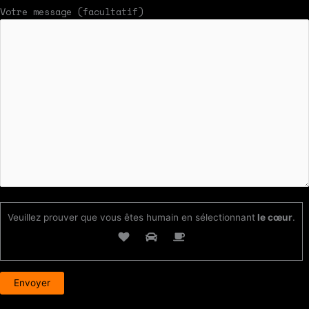
Votre message (facultatif)
Veuillez prouver que vous êtes humain en sélectionnant
le cœur
.