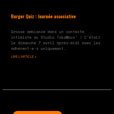
Burger Quiz : Journée associative
mai 20, 2024
Aucun commentaire
Grosse ambiance dans un contexte
intimiste au Studio TakaMouv’ ! C’était
le dimanche 7 avril après-midi avec les
adhérent·e·s uniquement.
LIRE L'ARTICLE »