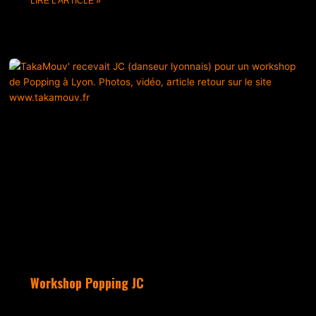
LIRE L'ARTICLE »
Workshop Popping JC
mai 28, 2024
Aucun commentaire