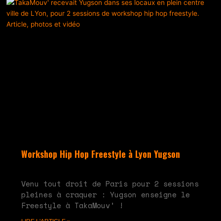
Workshop Hip Hop Freestyle à Lyon Yugson
juin 10, 2024
Aucun commentaire
Venu tout droit de Paris pour 2 sessions
pleines à craquer : Yugson enseigne le
Freestyle à TakaMouv’ !