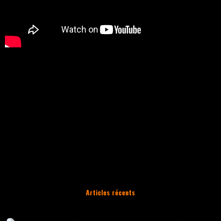
STAY TUNED
😉
Articles récents