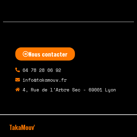
Nous contacter
04 78 28 06 92
info@takamouv.fr
4, Rue de l'Arbre Sec - 69001 Lyon
TakaMouv'