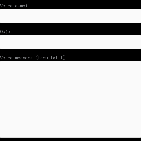
Votre e-mail
Objet
Votre message (facultatif)