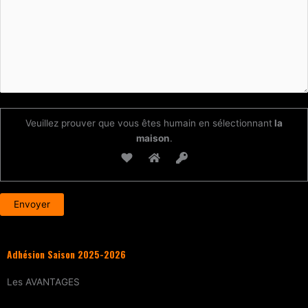
Veuillez prouver que vous êtes humain en sélectionnant
la
maison
.
Adhésion Saison 2025-2026
Les
AVANTAGES