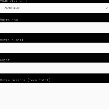
Vous êtes un :
Votre nom
Votre e-mail
Objet
Votre message (facultatif)