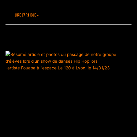
pour le retour de Jarod à Takamouv.
LIRE L'ARTICLE »
février 9, 2023
Aucun commentaire
ACTUALITÉS