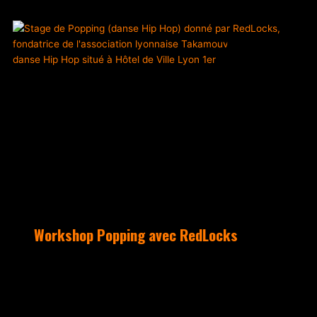
ACTUALITÉS
Workshop Popping avec RedLocks
Après plus de 25 ans de pratique,
d’enseignement, de spectacle et de
compétition, Redlocks se déplace à Lyon
pour un Workshop inoubliable, un retour