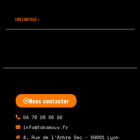
évènements Hip Hop
LIRE L'ARTICLE »
juin 3, 2015
Aucun commentaire
Nous contacter
04 78 28 06 92
info@takamouv.fr
4, Rue de l'Arbre Sec - 69001 Lyon