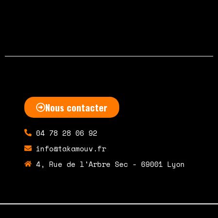
février 13, 2023
Aucun commentaire
Nous contacter
04 78 28 06 92
info@takamouv.fr
4, Rue de l'Arbre Sec - 69001 Lyon