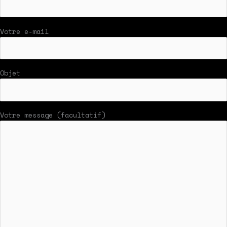
Votre e-mail
Objet
Votre message (facultatif)