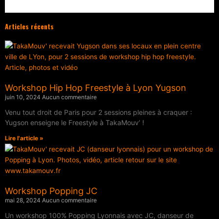
Articles récents
Workshop Hip Hop Freestyle à Lyon Yugson
juin 10, 2024
Aucun commentaire
Venu tout droit de Paris pour 2 sessions pleines à craquer :
Yugson enseigne le Freestyle à TakaMouv’ !
Lire l'article »
Workshop Popping JC
mai 28, 2024
Aucun commentaire
Un workshop 100% Popping Lyonnais avec JC, danseur de