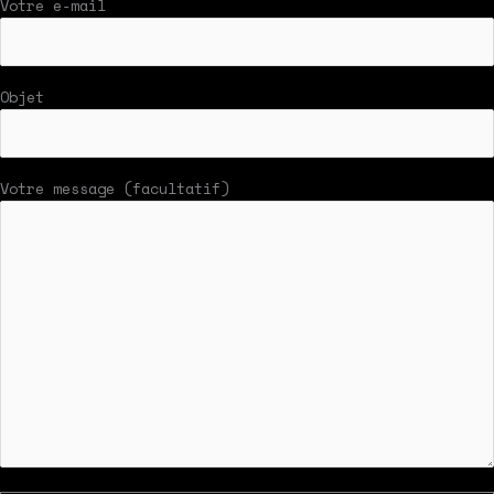
Votre e-mail
Objet
Votre message (facultatif)