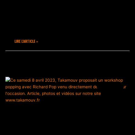
Deux workshop Hip Hop Freestyle de
qualité avec Richard Flow :
le Samedi à 16h et le Dimanche à 14h
pour des sessions de deux heures.
LIRE L'ARTICLE »
avril 17, 2023
Aucun commentaire
ACTUALITÉS