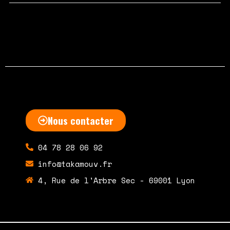
octobre 5, 2020
Aucun commentaire
Nous contacter
04 78 28 06 92
info@takamouv.fr
4, Rue de l'Arbre Sec - 69001 Lyon