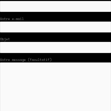
Votre e-mail
Objet
Votre message (facultatif)