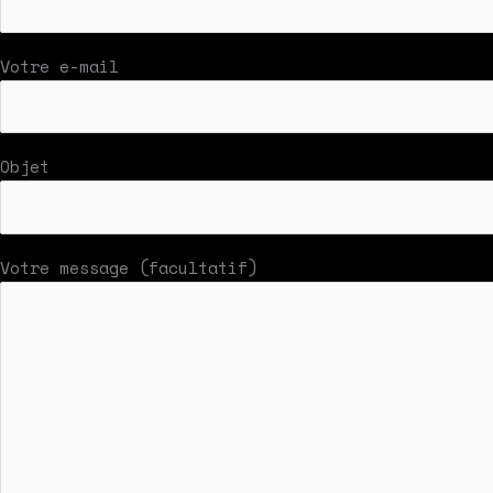
Votre e-mail
Objet
Votre message (facultatif)