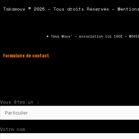
Takamouv © 2026 – Tous droits Réservés – Mention
* Taka Mouv’ – association loi 1901 – W691
Formulaire de contact
À compléter et envoyer en cliquant sur le bouton
Nous vous répondrons par mail rapidement
Vous êtes un :
Votre nom