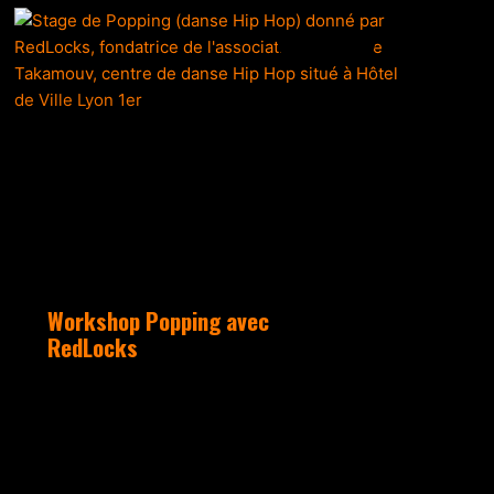
ACTUALITÉS
Workshop Popping avec
RedLocks
Après plus de 25 ans de
pratique, d’enseignement, de
spectacle et de compétition,
Redlocks se déplace à Lyon pour