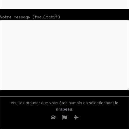
Votre message (facultatif)
Veuillez prouver que vous êtes humain en sélectionnant
le
drapeau
.