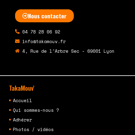
Nous contacter
04 78 28 06 92
info@takamouv.fr
4, Rue de l'Arbre Sec - 69001 Lyon
TakaMouv'
Accueil
Qui sommes-nous ?
Adhérer
Photos / vidéos