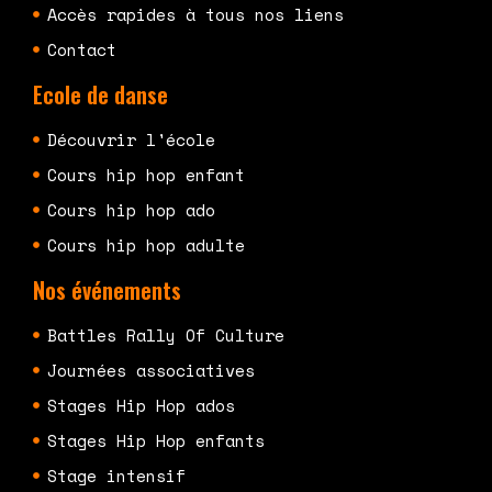
Accès rapides à tous nos liens
Contact
Ecole de danse
Découvrir l'école
Cours hip hop enfant
Cours hip hop ado
Cours hip hop adulte
Nos événements
Battles Rally Of Culture
Journées associatives
Stages Hip Hop ados
Stages Hip Hop enfants
Stage intensif