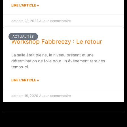
LIRE L'ARTICLE »
octobre 28, 2022
Aucun commentaire
ACTUALITÉS
Workshop Fabbreezy : Le retour
La salle était pleine, le niveau présent et une
détermination de folie pour un événement rare ces
temps-ci.
LIRE L'ARTICLE »
octobre 19, 2020
Aucun commentaire