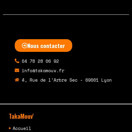
Nous contacter
04 78 28 06 92
info@takamouv.fr
4, Rue de l'Arbre Sec - 69001 Lyon
TakaMouv'
Accueil