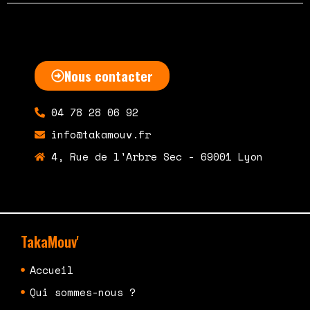
Nous contacter
04 78 28 06 92
info@takamouv.fr
4, Rue de l'Arbre Sec - 69001 Lyon
TakaMouv'
Accueil
Qui sommes-nous ?