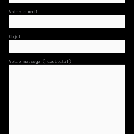
Votre e-mail
Objet
Votre message (facultatif)