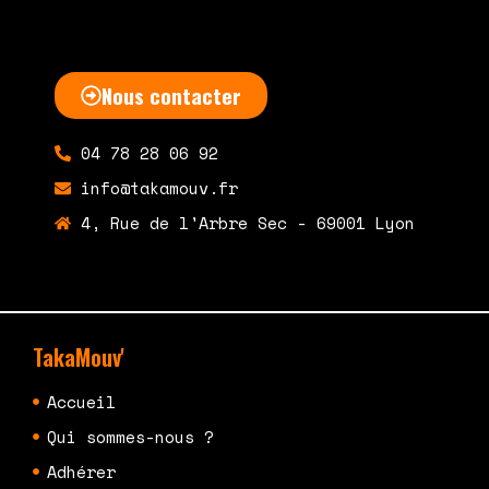
Nous contacter
04 78 28 06 92
info@takamouv.fr
4, Rue de l'Arbre Sec - 69001 Lyon
TakaMouv'
Accueil
Qui sommes-nous ?
Adhérer