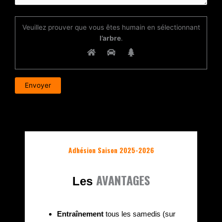
Veuillez prouver que vous êtes humain en sélectionnant
l’arbre
.
Adhésion Saison 2025-2026
AVANTAGES
Les
Entraînement
tous les samedis (sur