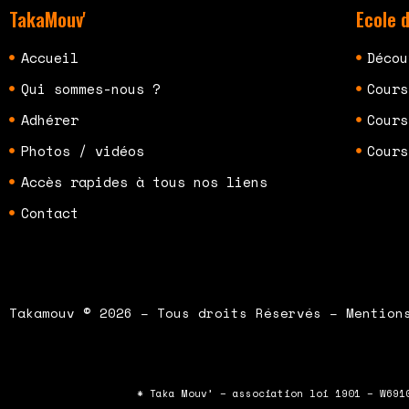
TakaMouv'
Ecole 
Accueil
Décou
Qui sommes-nous ?
Cours
Adhérer
Cours
Photos / vidéos
Cours
Accès rapides à tous nos liens
Contact
Takamouv © 2026 – Tous droits Réservés – Mention
* Taka Mouv’ – association loi 1901 – W691