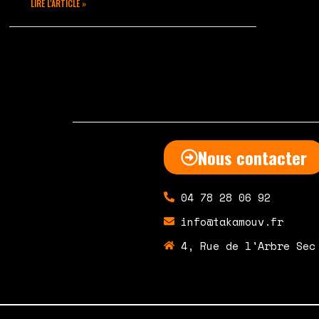
LIRE L'ARTICLE »
mars 27, 2023
Aucun commentaire
Nous contacter
04 78 28 06 92
info@takamouv.fr
4, Rue de l'Arbre Sec