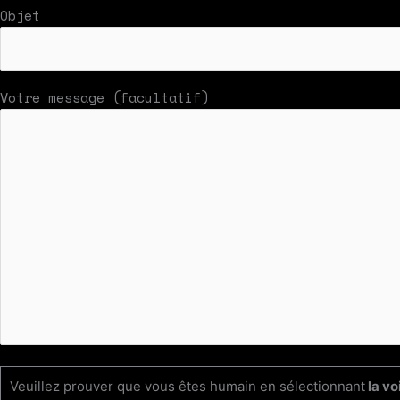
Objet
Votre message (facultatif)
Veuillez prouver que vous êtes humain en sélectionnant
la vo