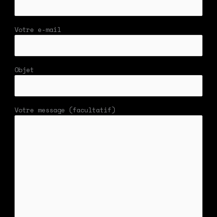
Votre e-mail
Objet
Votre message (facultatif)