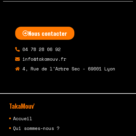
Nous contacter
04 78 28 06 92
info@takamouv.fr
4, Rue de l'Arbre Sec - 69001 Lyon
TakaMouv'
Accueil
Qui sommes-nous ?