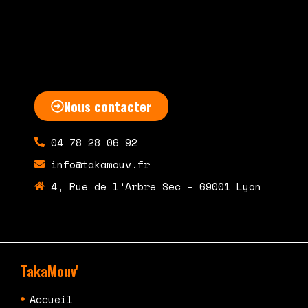
Nous contacter
04 78 28 06 92
info@takamouv.fr
4, Rue de l'Arbre Sec - 69001 Lyon
TakaMouv'
Accueil