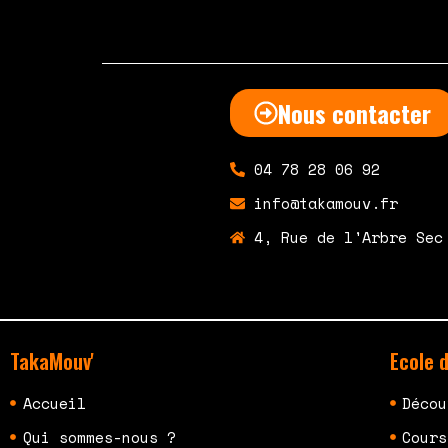
Nous contacter
04 78 28 06 92
info@takamouv.fr
4, Rue de l'Arbre Sec
TakaMouv'
Ecole 
Accueil
Décou
Qui sommes-nous ?
Cours