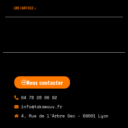
LIRE L'ARTICLE »
mars 18, 2015
Aucun commentaire
Nous contacter
04 78 28 06 92
info@takamouv.fr
4, Rue de l'Arbre Sec - 69001 Lyon