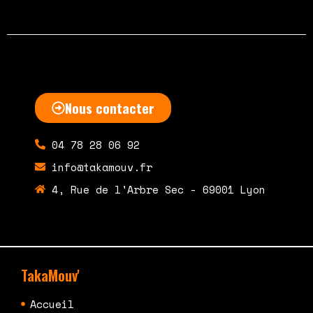
Nous contacter
04 78 28 06 92
info@takamouv.fr
4, Rue de l'Arbre Sec - 69001 Lyon
TakaMouv'
Accueil