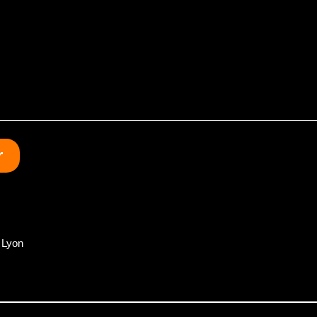
r
 Lyon