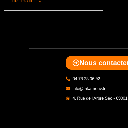
LIRE L'ARTICLE »
mai 11, 2023
Aucun commentaire
Nous contacte
04 78 28 06 92
info@takamouv.fr
4, Rue de l'Arbre Sec - 69001