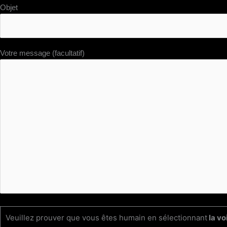
Objet
Votre message (facultatif)
Veuillez prouver que vous êtes humain en sélectionnant
la vo