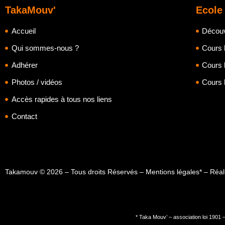
TakaMouv'
Ecole
Accueil
Découvr
Qui sommes-nous ?
Cours 
Adhérer
Cours 
Photos / vidéos
Cours 
Accès rapides à tous nos liens
Contact
Takamouv © 2026 – Tous droits Réservés – Mentions légales* – Réa
* Taka Mouv’ – association loi 1901