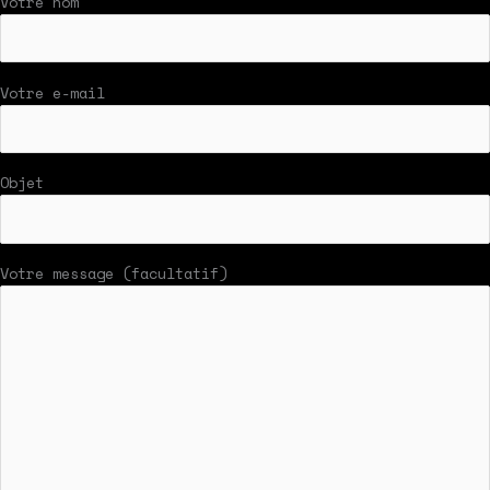
Votre nom
Votre e-mail
Objet
Votre message (facultatif)