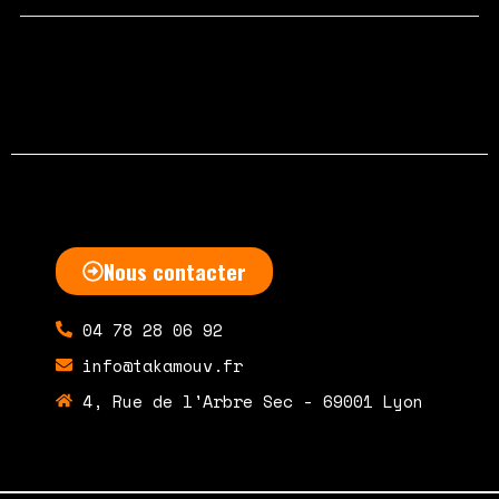
septembre 21, 2020
Aucun commentaire
Nous contacter
04 78 28 06 92
info@takamouv.fr
4, Rue de l'Arbre Sec - 69001 Lyon