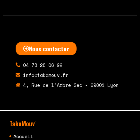
Nous contacter
04 78 28 06 92
info@takamouv.fr
4, Rue de l'Arbre Sec - 69001 Lyon
TakaMouv'
Accueil