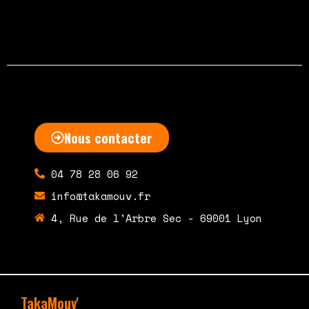
Nous contacter
04 78 28 06 92
info@takamouv.fr
4, Rue de l'Arbre Sec - 69001 Lyon
TakaMouv'