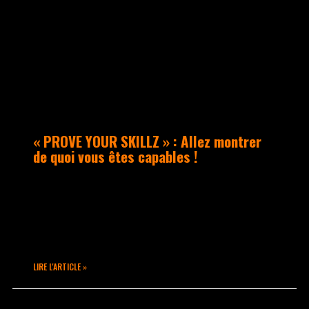
ACTUALITÉS
« PROVE YOUR SKILLZ » : Allez montrer
de quoi vous êtes capables !
Le dimanche 29 mars à Aubagne se
tiendra l’événement Hip Hop “PROVE YOUR
SKILLZ”, organisé par le collectif
marseillais F2D.
LIRE L'ARTICLE »
mars 9, 2020
Aucun commentaire