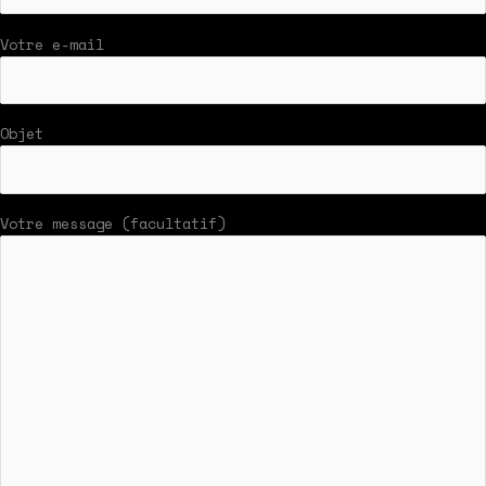
Votre e-mail
Objet
Votre message (facultatif)