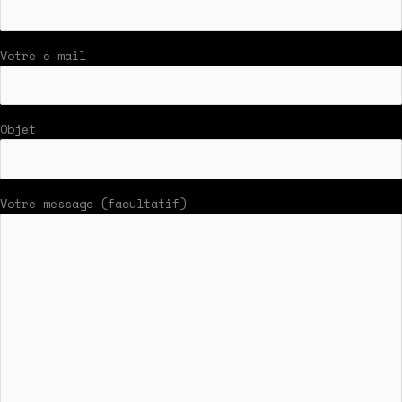
Votre e-mail
Objet
Votre message (facultatif)