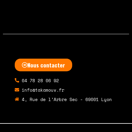
février 6, 2023
Aucun commentaire
Nous contacter
04 78 28 06 92
info@takamouv.fr
4, Rue de l'Arbre Sec - 69001 Lyon