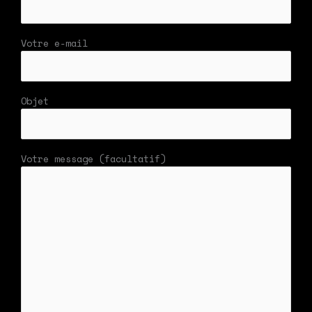
Votre e-mail
Objet
Votre message (facultatif)