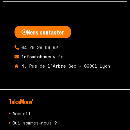
Nous contacter
04 78 28 06 92
info@takamouv.fr
4, Rue de l'Arbre Sec - 69001 Lyon
TakaMouv'
Accueil
Qui sommes-nous ?