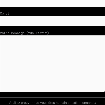
Objet
Votre message (facultatif)
Veuillez prouver que vous êtes humain en sélectionnant
la