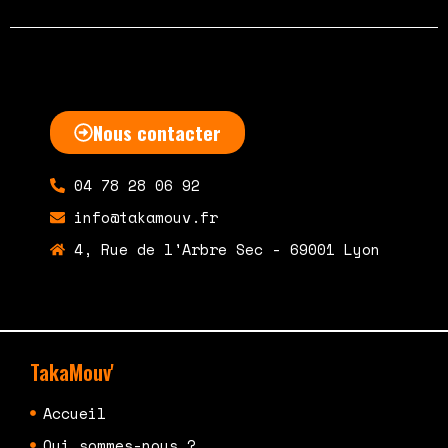
Nous contacter
04 78 28 06 92
info@takamouv.fr
4, Rue de l'Arbre Sec - 69001 Lyon
TakaMouv'
Accueil
Qui sommes-nous ?