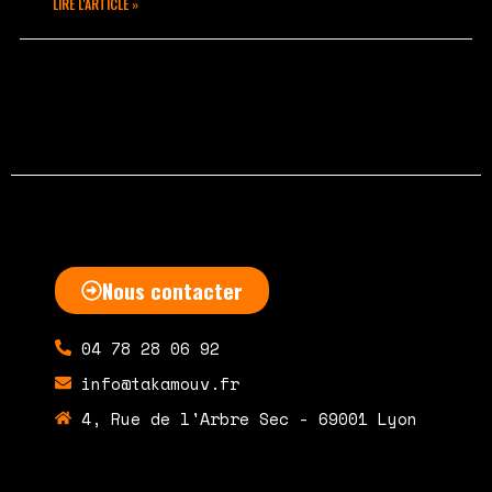
LIRE L'ARTICLE »
février 13, 2020
Aucun commentaire
Nous contacter
04 78 28 06 92
info@takamouv.fr
4, Rue de l'Arbre Sec - 69001 Lyon