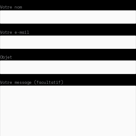
Votre nom
Votre e-mail
Objet
Votre message (facultatif)