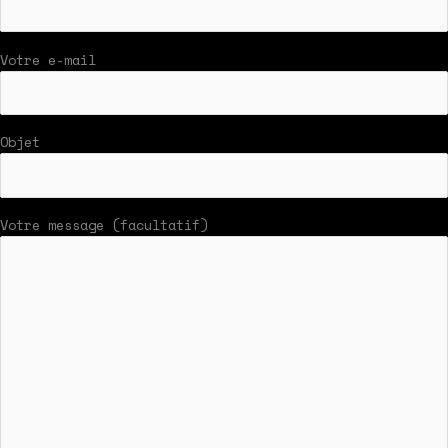
Votre e-mail
Objet
Votre message (facultatif)