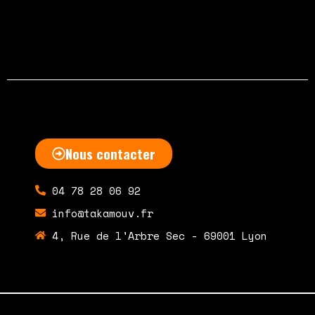
février 2, 2015
4 commentaires
Nous contacter
04 78 28 06 92
info@takamouv.fr
4, Rue de l'Arbre Sec - 69001 Lyon