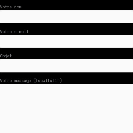
Votre nom
Votre e-mail
Objet
Votre message (facultatif)