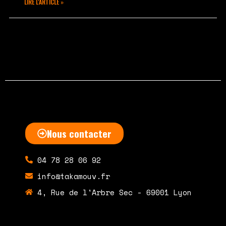
LIRE L'ARTICLE »
janvier 9, 2023
Aucun commentaire
Nous contacter
04 78 28 06 92
info@takamouv.fr
4, Rue de l'Arbre Sec - 69001 Lyon