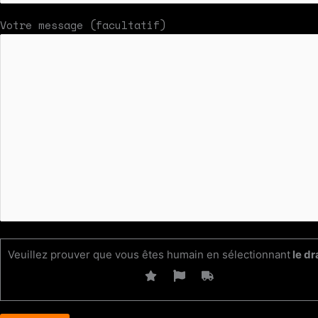
Votre message (facultatif)
Veuillez prouver que vous êtes humain en sélectionnant
le d