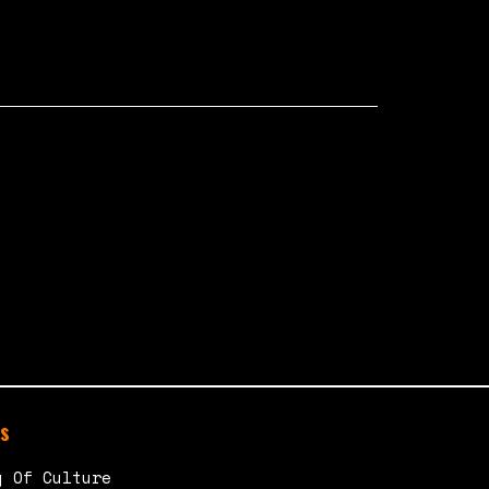
s
y Of Culture