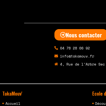
Nous contacter
04 78 28 06 92
info@takamouv.fr
4, Rue de l'Arbre Sec
TakaMouv'
Ecole 
Accueil
Décou