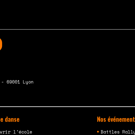
 - 69001 Lyon
de danse
Nos événement
vrir l'école
Battles Rall