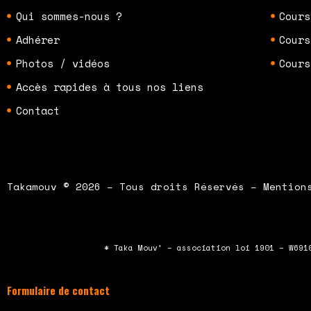
Qui sommes-nous ?
Cours
Adhérer
Cours
Photos / vidéos
Cours
Accès rapides à tous nos liens
Contact
Takamouv © 2026 – Tous droits Réservés – Mention
* Taka Mouv’ – association loi 1901 – W691
Formulaire de contact