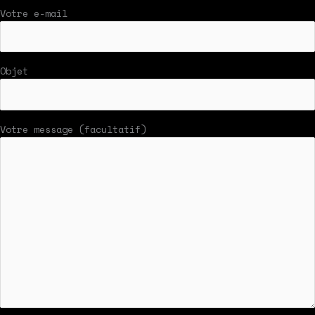
Votre e-mail
Objet
Votre message (facultatif)