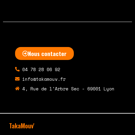
Nous contacter
04 78 28 06 92
info@takamouv.fr
4, Rue de l'Arbre Sec - 69001 Lyon
TakaMouv'