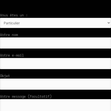
Vous êtes un :
Votre nom
Votre e-mail
Objet
Votre message (facultatif)