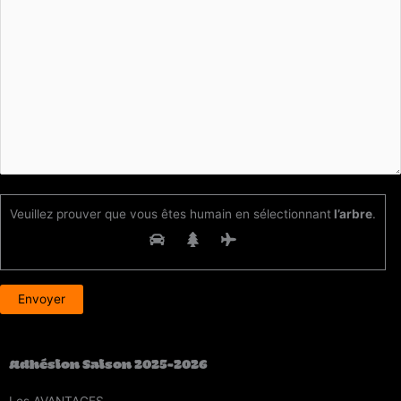
Veuillez prouver que vous êtes humain en sélectionnant
l’arbre
.
Adhésion Saison 2025-2026
Les
AVANTAGES