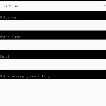
Votre nom
Votre e-mail
Objet
Votre message (facultatif)