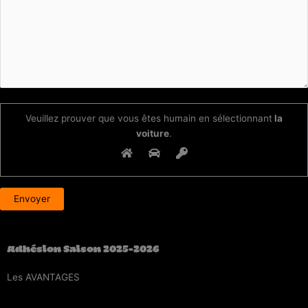
Veuillez prouver que vous êtes humain en sélectionnant
la
voiture
.
Adhésion Saison 2025-2026
Les
AVANTAGES
Entraînement
tous les samedis (sur