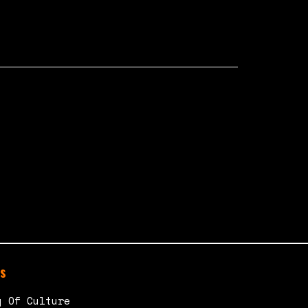
s
y Of Culture