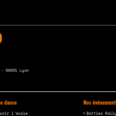
 - 69001 Lyon
de danse
Nos événement
vrir l'école
Battles Rall