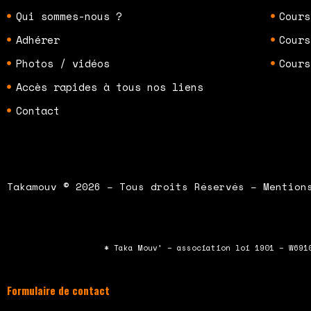
Qui sommes-nous ?
Cours
Adhérer
Cours
Photos / vidéos
Cours
Accès rapides à tous nos liens
Contact
Takamouv © 2026 – Tous droits Réservés – Mention
* Taka Mouv’ – association loi 1901 – W691
Formulaire de contact