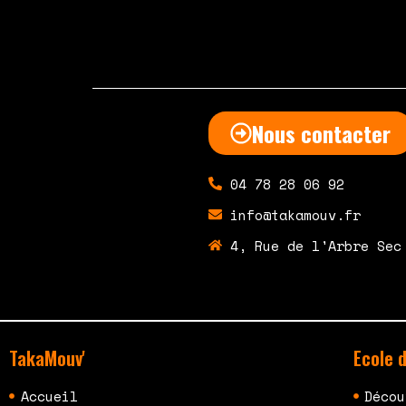
Nous contacter
04 78 28 06 92
info@takamouv.fr
4, Rue de l'Arbre Sec
TakaMouv'
Ecole 
Accueil
Décou