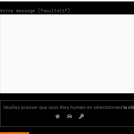
Votre message (facultatif)
Veuillez prouver que vous êtes humain en sélectionnant
la cl