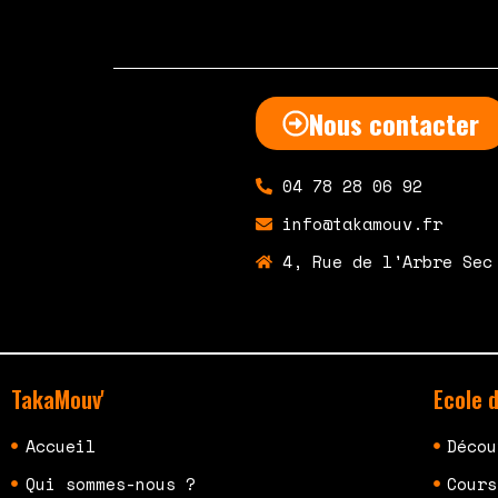
Nous contacter
04 78 28 06 92
info@takamouv.fr
4, Rue de l'Arbre Sec
TakaMouv'
Ecole 
Accueil
Décou
Qui sommes-nous ?
Cours