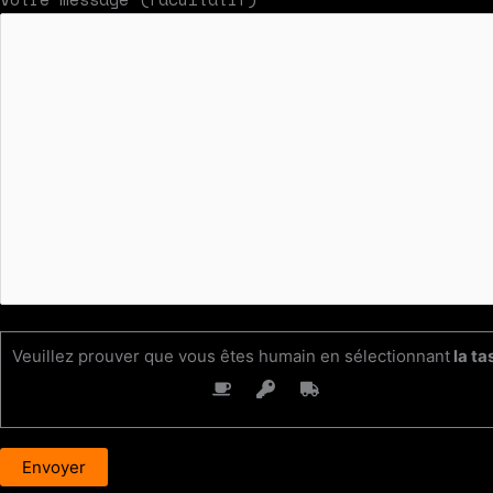
Veuillez prouver que vous êtes humain en sélectionnant
la ta