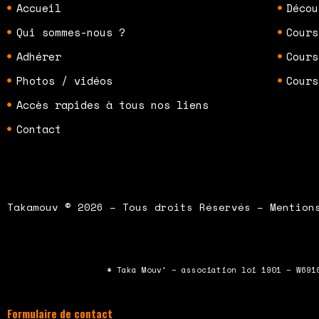
Accueil
Décou
Qui sommes-nous ?
Cours
Adhérer
Cours
Photos / vidéos
Cours
Accès rapides à tous nos liens
Contact
Takamouv © 2026 – Tous droits Réservés – Mention
* Taka Mouv’ – association loi 1901 – W691
Formulaire de contact