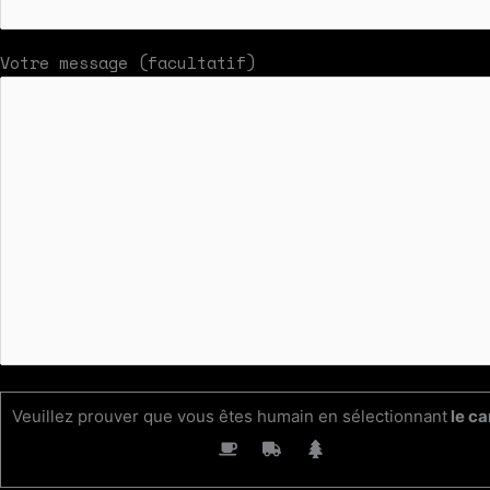
Votre message (facultatif)
Veuillez prouver que vous êtes humain en sélectionnant
le c