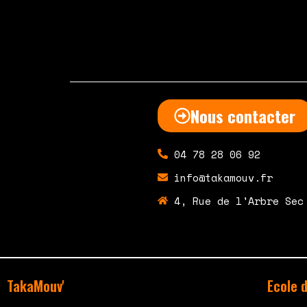
octobre 8, 2020
Aucun commentaire
Nous contacter
04 78 28 06 92
info@takamouv.fr
4, Rue de l'Arbre Sec
TakaMouv'
Ecole 