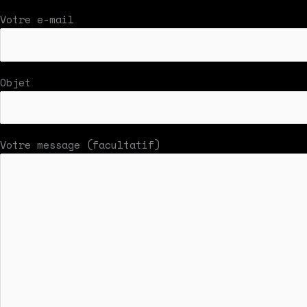
Votre e-mail
Objet
Votre message (facultatif)