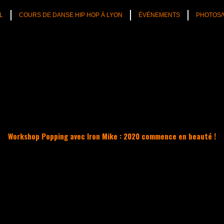
L
COURS DE DANSE HIP HOP À LYON
ÉVÉNEMENTS
PHOTOS/
Workshop Popping avec Iron Mike : 2020 commence en beauté !
TÉS
CULTURE HIP HOP
NOS CONSEILS
PLAYLIST