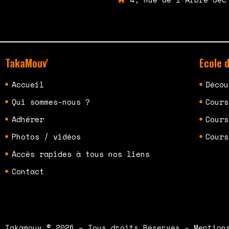
TakaMouv'
Ecole 
Accueil
Décou
Qui sommes-nous ?
Cours
Adhérer
Cours
Photos / vidéos
Cours
Accès rapides à tous nos liens
Contact
Takamouv © 2026 – Tous droits Réservés – Mention