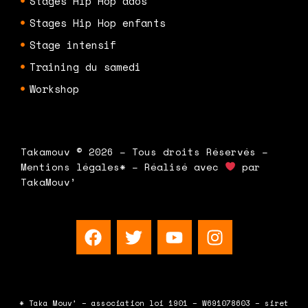
Stages Hip Hop ados
Stages Hip Hop enfants
Stage intensif
Training du samedi
Workshop
Takamouv © 2026 – Tous droits Réservés –
Mentions légales* – Réalisé avec
par
TakaMouv’
F
T
Y
I
a
w
o
n
c
i
u
s
e
t
t
t
b
t
u
a
* Taka Mouv’ – association loi 1901 – W691078603 – siret