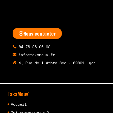
Nous contacter
04 78 28 06 92
info@takamouv.fr
4, Rue de l'Arbre Sec - 69001 Lyon
TakaMouv'
Accueil
Qui sommes-nous ?