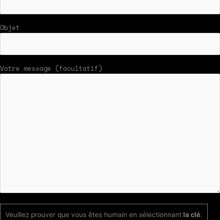
Objet
Votre message (facultatif)
Veuillez prouver que vous êtes humain en sélectionnant
la clé
.