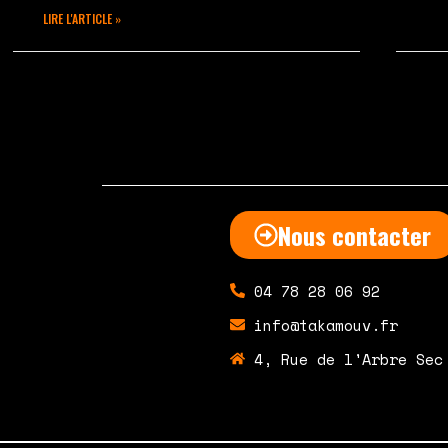
LIRE L'ARTICLE »
septembre 14, 2020
Aucun commentaire
juin
Nous contacter
04 78 28 06 92
info@takamouv.fr
4, Rue de l'Arbre Sec