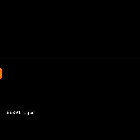
 3, 2015
Aucun commentaire
 - 69001 Lyon