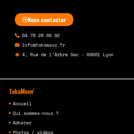
Nous contacter
04 78 28 06 92
info@takamouv.fr
4, Rue de l'Arbre Sec - 69001 Lyon
TakaMouv'
Accueil
Qui sommes-nous ?
Adhérer
Photos / vidéos