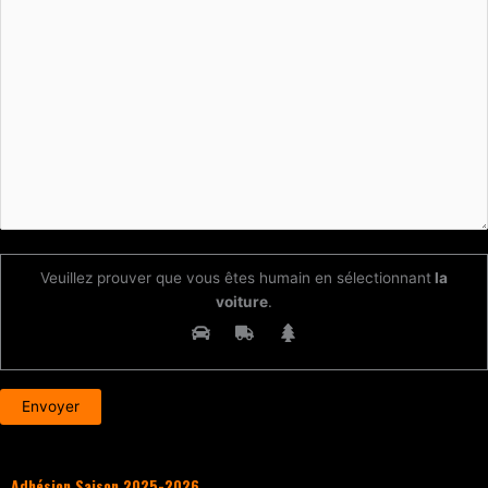
Veuillez prouver que vous êtes humain en sélectionnant
la
voiture
.
Adhésion Saison 2025-2026