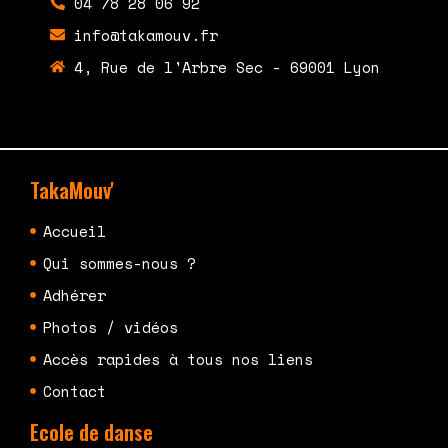
04 78 28 06 92
info@takamouv.fr
4, Rue de l'Arbre Sec - 69001 Lyon
TakaMouv'
Accueil
Qui sommes-nous ?
Adhérer
Photos / vidéos
Accès rapides à tous nos liens
Contact
Ecole de danse