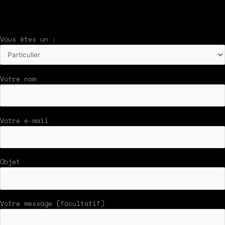
Vous êtes un :
Votre nom
Votre e-mail
Objet
Votre message (facultatif)