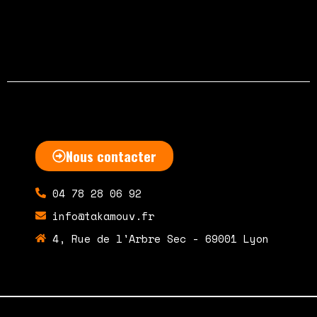
septembre 14, 2020
Aucun commentaire
Nous contacter
04 78 28 06 92
info@takamouv.fr
4, Rue de l'Arbre Sec - 69001 Lyon