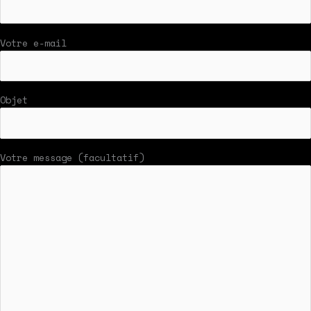
Votre e-mail
Objet
Votre message (facultatif)